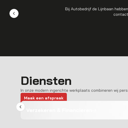
Bij Autobedrijf de Lijnbaan hebb
contact
Diensten
In onze modern ingerichte werkplaats combineren wij per
Maak een afspraak
Verzekeren & Financieren