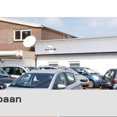
nbaan