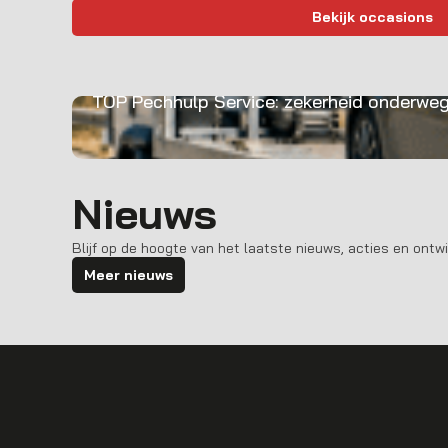
Bekijk occasions
TOP Pechhulp Service: zekerheid onderwe
Nieuws
Blijf op de hoogte van het laatste nieuws, acties en ontwi
Meer nieuws