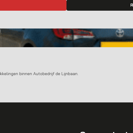
R
g
kkelingen binnen Autobedrijf de Lijnbaan.