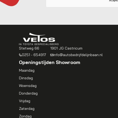
Stetweg 66
1901 JG Castricum
0251 - 654917
info@autobedrijfdelijnbaan.nl
Openingstijden Showroom
Maandag
Dinsdag
Woensdag
Donderdag
Vrijdag
Zaterdag
Zondag