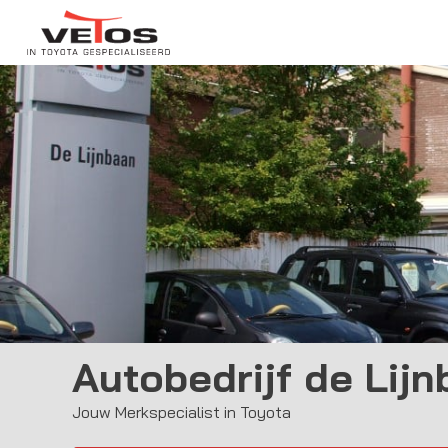
Autobedrijf de Lij
Jouw Merkspecialist in Toyota