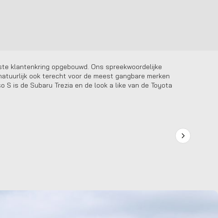
aste klantenkring opgebouwd. Ons spreekwoordelijke
s natuurlijk ook terecht voor de meest gangbare merken
o S is de Subaru Trezia en de look a like van de Toyota