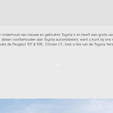
 en onderhoud van nieuwe en gebruikte Toyota’s en heeft een grote v
niet alleen voorbehouden aan Toyota automobielen, want u kunt bij on
ls de Peugeot 107 & 108 , Citroen C1 , look a like van de Toyota Vers