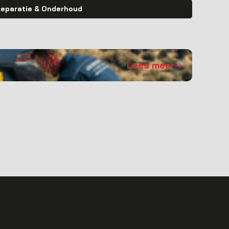
eparatie & Onderhoud
Lees meer