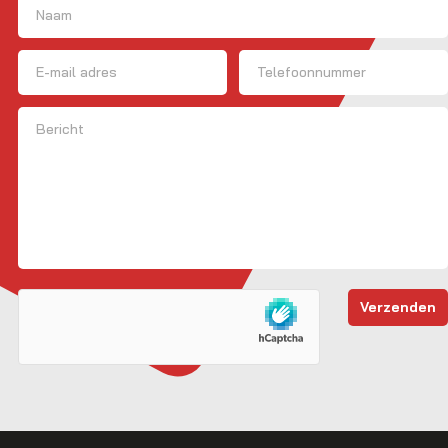
Naam
(Vereist)
Voornaam
E-mailadres
Telefoon
Bericht