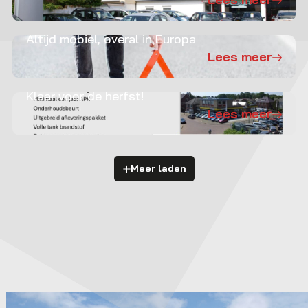
Altijd mobiel, overal in Europa
Lees meer
Klaar voor de herfst!
Lees meer
Meer laden