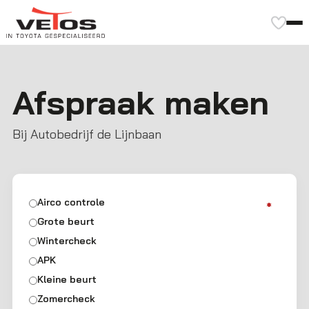
Afspraak maken
Bij Autobedrijf de Lijnbaan
(Vereist)
Airco controle
Grote beurt
Wintercheck
APK
Kleine beurt
Zomercheck