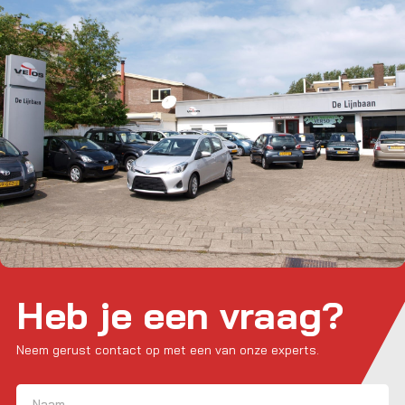
Heb je een vraag?
Neem gerust contact op met een van onze experts.
Naam
(Vereist)