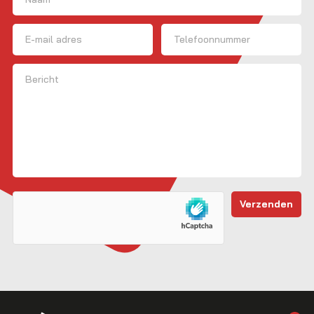
Voornaam
E-mailadres
Telefoon
Bericht