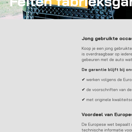
Feiten fabrieksga
Jong gebruikte occa
Koop je een jong gebruikt
is overdraagbaar op ieder
gebeuren met de auto wat 
De garantie blijft bij o
✔
werken volgens de Eur
✔
de voorschriften van de
✔
met originele kwaliteit
Voordeel van Europe
De Europese wet bepaalt 
technische informatie voor