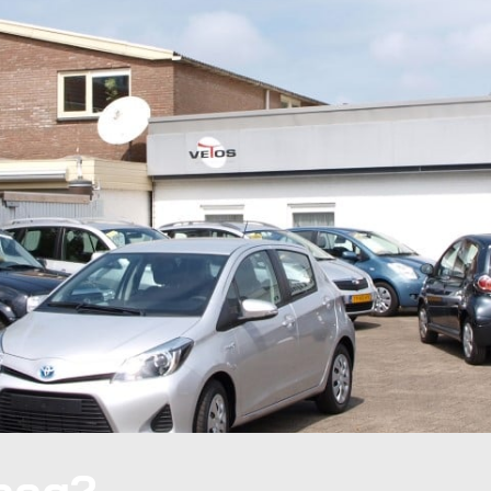
raag?