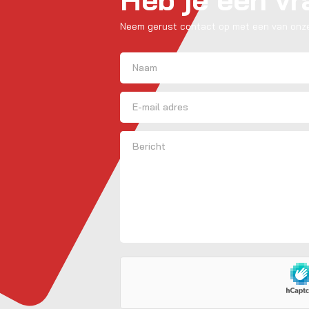
Neem gerust contact op met een van onze
Naam
(Vereist)
Voornaam
E-mailadres
Bericht