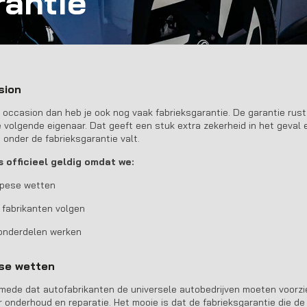
rantie
sion
e occasion dan heb je ook nog vaak fabrieksgarantie. De garantie rus
e volgende eigenaar. Dat geeft een stuk extra zekerheid in het geval
onder de fabrieksgarantie valt.
ns officieel geldig omdat we:
opese wetten
 fabrikanten volgen
sonderdelen werken
se wetten
mede dat autofabrikanten de universele autobedrijven moeten voorz
 onderhoud en reparatie. Het mooie is dat de fabrieksgarantie die de 