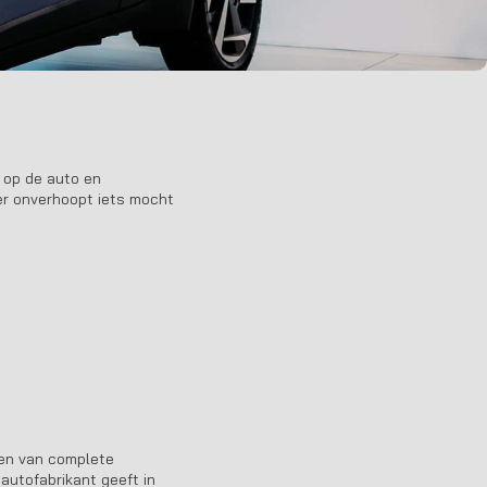
t op de auto en
 er onverhoopt iets mocht
ien van complete
autofabrikant geeft in