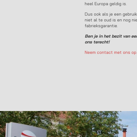
heel Europa geldig is.
Dus ook als je een gebrui
niet al te oud is en nog n
fabrieksgarantie.
Ben je in het bezit van ee
ons terecht!
Neem
contact
met ons op