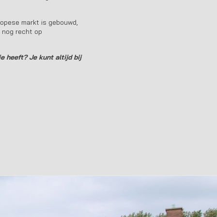
uropese markt is gebouwd,
k nog recht op
e heeft? Je kunt altijd bij