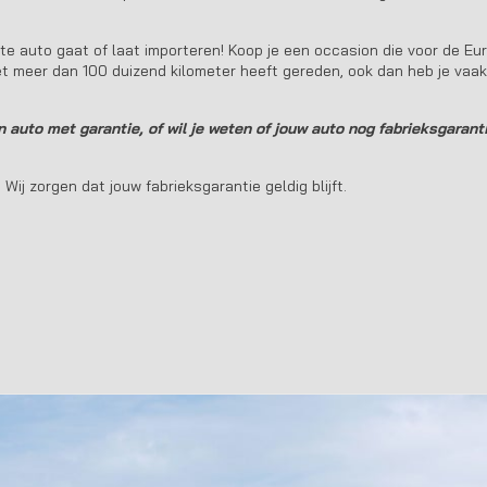
kte auto gaat of laat importeren! Koop je een occasion die voor de E
iet meer dan 100 duizend kilometer heeft gereden, ook dan heb je vaa
n auto met garantie, of wil je weten of jouw auto nog fabrieksgaranti
.
Wij zorgen dat jouw fabrieksgarantie geldig blijft.