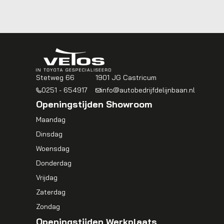
Stetweg 66
1901 JG Castricum
0251 - 654917
info@autobedrijfdelijnbaan.nl
Openingstijden Showroom
Maandag
Dinsdag
Woensdag
Donderdag
Vrijdag
Zaterdag
Zondag
Openingstijden Werkplaats