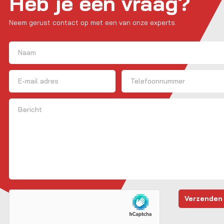
Heb je een vraag?
Neem gerust contact op met een van onze experts.
Naam
(Vereist)
Voornaam
E-mailadres
Telefoon
Bericht