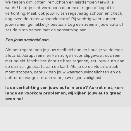
We testen dimlichten, remlichten en mistlampen terwijl je
wacht! Laat je niet verrassen door mist, regen of kapotte
verlichting. Maak ook jouw ruiten regelmatig schoon en check
nog even de ruitenwisservloeistof. Bij vochtig weer kunnen
jouw ramen gemakkelijk beslaan. Leg een zeem in jouw auto of
zet de airco samen met de verwarming aan.
Pas jouw snelheid aan
Als het regent, pas je jouw snelheid aan en houd je voldoende
afstand. Abrupt remmen kan zorgen voor slipgevaar, dus rem
met beleid. Mocht het écht te hard regenen, zet jouw auto dan
op een veilige plaats aan de kant. Als je op de vluchtstrook
moet stoppen, gebruik dan jouw waarschuwingslichten en ga
achter de vangrail staan voor jouw eigen veiligheid.
Is de verlichting van jouw auto in orde? Aarzel niet, kom
langs en voorkom problemen, wij kijken jouw auto graag
even na!