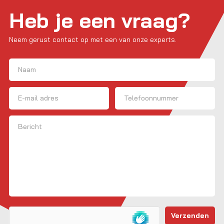
Heb je een vraag?
Neem gerust contact op met een van onze experts.
Naam
(Vereist)
Voornaam
E-mailadres
Telefoon
Bericht