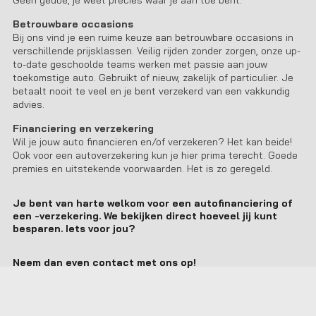
Geen gedoe, je weet precies waar je aan toe bent.
Betrouwbare occasions
Bij ons vind je een ruime keuze aan betrouwbare occasions in
verschillende prijsklassen. Veilig rijden zonder zorgen, onze up-
to-date geschoolde teams werken met passie aan jouw
toekomstige auto. Gebruikt of nieuw, zakelijk of particulier. Je
betaalt nooit te veel en je bent verzekerd van een vakkundig
advies.
Financiering en verzekering
Wil je jouw auto financieren en/of verzekeren? Het kan beide!
Ook voor een autoverzekering kun je hier prima terecht. Goede
premies en uitstekende voorwaarden. Het is zo geregeld.
Je bent van harte welkom voor een autofinanciering of
een -verzekering. We bekijken direct hoeveel jij kunt
besparen. Iets voor jou?
Neem dan even contact met ons op!