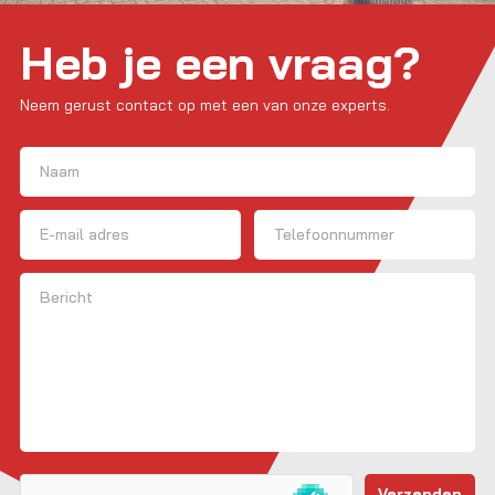
Heb je een vraag?
Neem gerust contact op met een van onze experts.
Naam
(Vereist)
Voornaam
E-mailadres
Telefoon
Bericht