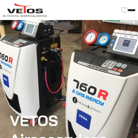
VETOS