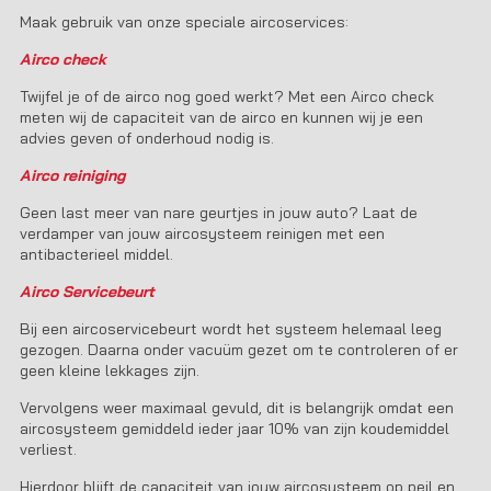
Maak gebruik van onze speciale aircoservices:
Airco check
Twijfel je of de airco nog goed werkt? Met een Airco check
meten wij de capaciteit van de airco en kunnen wij je een
advies geven of onderhoud nodig is.
Airco reiniging
Geen last meer van nare geurtjes in jouw auto? Laat de
verdamper van jouw aircosysteem reinigen met een
antibacterieel middel.
Airco Servicebeurt
Bij een aircoservicebeurt wordt het systeem helemaal leeg
gezogen. Daarna onder vacuüm gezet om te controleren of er
geen kleine lekkages zijn.
Vervolgens weer maximaal gevuld, dit is belangrijk omdat een
aircosysteem gemiddeld ieder jaar 10% van zijn koudemiddel
verliest.
Hierdoor blijft de capaciteit van jouw aircosysteem op peil en