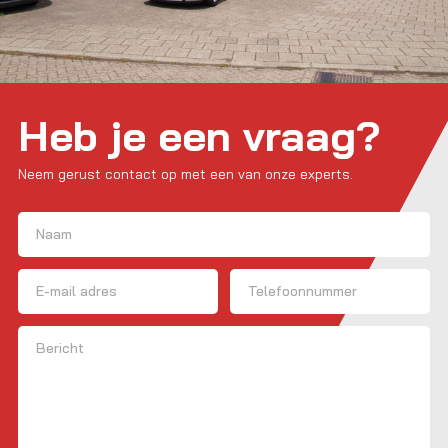
Heb je een vraag?
Neem gerust contact op met een van onze experts.
Naam
(Vereist)
Voornaam
E-mailadres
Telefoon
Bericht