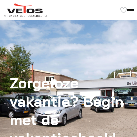
Zorgeloze
vakantie? Begin
met de