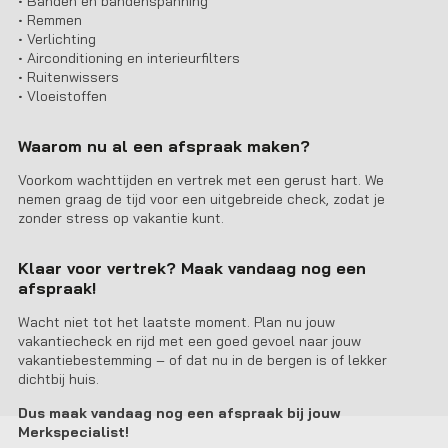
• Banden en bandenspanning
• Remmen
• Verlichting
• Airconditioning en interieurfilters
• Ruitenwissers
• Vloeistoffen
Waarom nu al een afspraak maken?
Voorkom wachttijden en vertrek met een gerust hart. We
nemen graag de tijd voor een uitgebreide check, zodat je
zonder stress op vakantie kunt.
Klaar voor vertrek? Maak vandaag nog een
afspraak!
Wacht niet tot het laatste moment. Plan nu jouw
vakantiecheck en rijd met een goed gevoel naar jouw
vakantiebestemming – of dat nu in de bergen is of lekker
dichtbij huis.
Dus maak vandaag nog een afspraak bij jouw
Merkspecialist!